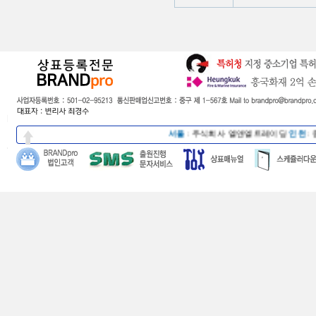
서울
:
주식회사 엘앤엘트레이딩
인천
:
종