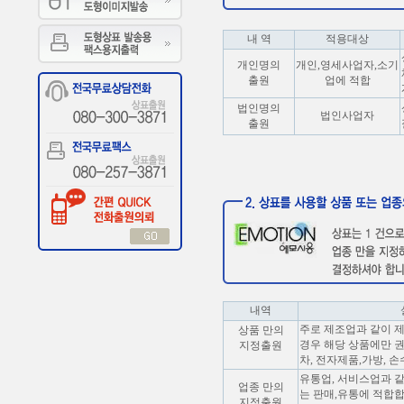
내 역
적용대상
개인명의
개인,영세사업자,소기
출원
업에 적합
법인명의
법인사업자
출원
내역
주로 제조업과 같이 
상품 만의
경우 해당 상품에만 권
지정출원
차, 전자제품,가방, 손
유통업, 서비스업과 
업종 만의
는 판매,유통에 적합합니
지정출원